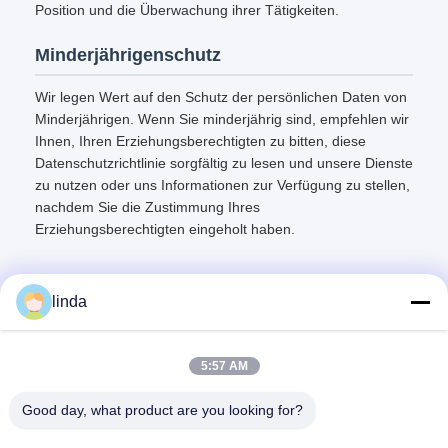
Position und die Überwachung ihrer Tätigkeiten.
Minderjährigenschutz
Wir legen Wert auf den Schutz der persönlichen Daten von
Minderjährigen. Wenn Sie minderjährig sind, empfehlen wir
Ihnen, Ihren Erziehungsberechtigten zu bitten, diese
Datenschutzrichtlinie sorgfältig zu lesen und unsere Dienste
zu nutzen oder uns Informationen zur Verfügung zu stellen,
nachdem Sie die Zustimmung Ihres
Erziehungsberechtigten eingeholt haben.
linda
Schnelle Kontaktaufnahme
5:57 AM
Good day, what product are you looking for?
Anschrift
Boden 11, 9 errichtend, Tianlixin-Industriepark, longxi