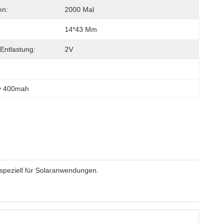
en:
2000 Mal
14*43 Mm
Entlastung:
2V
v 400mah
speziell für Solaranwendungen.