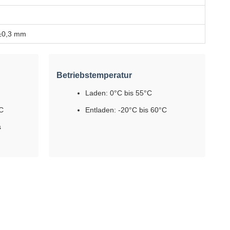
±0,3 mm
Betriebstemperatur
Laden: 0°C bis 55°C
 C
Entladen: -20°C bis 60°C
s