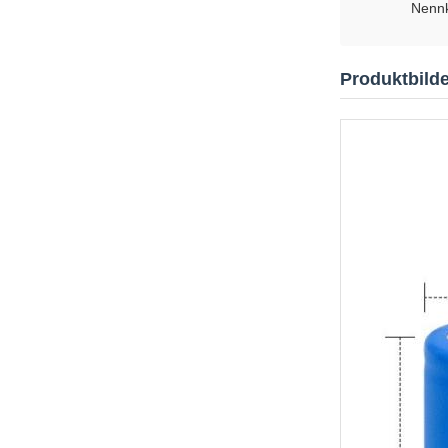
Nennk
Produktbilde