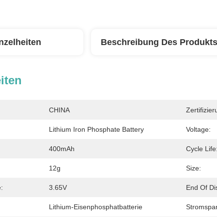
nzelheiten
Beschreibung Des Produkt
iten
CHINA
Zertifizier
Lithium Iron Phosphate Battery
Voltage:
400mAh
Cycle Life
12g
Size:
:
3.65V
End Of Di
Lithium-Eisenphosphatbatterie
Stromspa