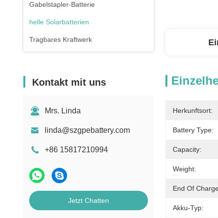
Gabelstapler-Batterie
helle Solarbatterien
Tragbares Kraftwerk
Ei
Einzelhe
Kontakt mit uns
Mrs. Linda
Herkunftsort:
linda@szgpebattery.com
Battery Type:
+86 15817210994
Capacity:
Weight:
End Of Charge
Jetzt Chatten
Akku-Typ: