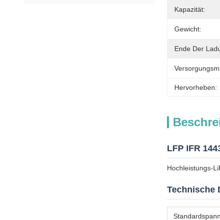
Kapazität:
Gewicht:
Ende Der Lad
Versorgungsmat
Hervorheben:
Beschre
LFP IFR 1443
Hochleistungs-Li
Technische 
Standardspan