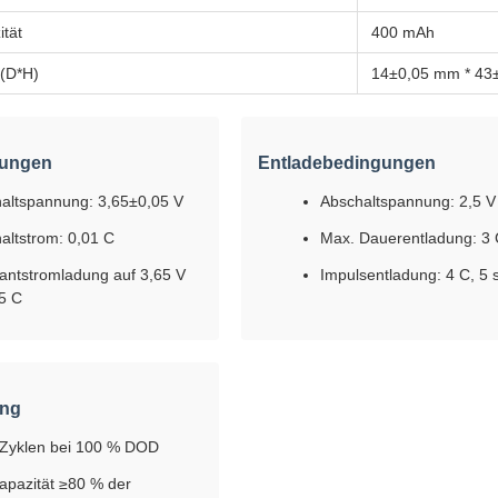
tät
400 mAh
(D*H)
14±0,05 mm * 43
gungen
Entladebedingungen
altspannung: 3,65±0,05 V
Abschaltspannung: 2,5 V
altstrom: 0,01 C
Max. Dauerentladung: 3
antstromladung auf 3,65 V
Impulsentladung: 4 C, 5 
,5 C
ung
Zyklen bei 100 % DOD
apazität ≥80 % der