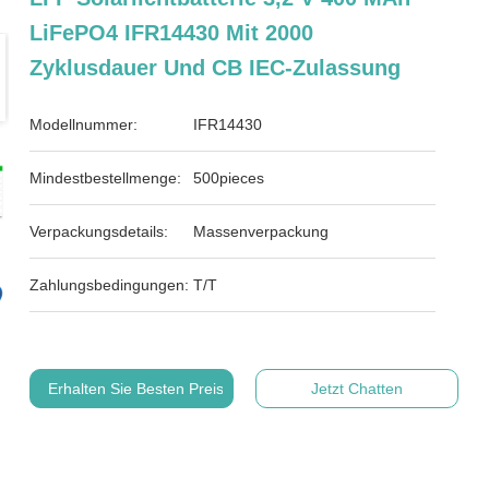
LiFePO4 IFR14430 Mit 2000
Zyklusdauer Und CB IEC-Zulassung
Modellnummer:
IFR14430
Mindestbestellmenge:
500pieces
Verpackungsdetails:
Massenverpackung
Zahlungsbedingungen:
T/T
Erhalten Sie Besten Preis
Jetzt Chatten