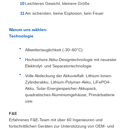
Leichteres Gewicht, kleinere Größe
Am sichersten, keine Explosion, kein Feuer
Warum uns wählen:
Technologie
Allwettertauglichkeit (-30~60°C)
Hochsichere Akku-Designtechnologie mit neuester
Elektrolyt- und Separatortechnologie
Volle Abdeckung der Akkuvielfalt: Lithium-Ionen-
Zylinderakku, Lithium-Polymer-Akku, LiFePO4-
Akku, Solar-Energiespeicher-Akkupack,
quadratisches Aluminiumgehäuse, Primärbatterie
usw.
F&E
Erfahrenes F&E-Team mit über 60 Ingenieuren und
fortschrittlichen Geräten zur Unterstützung von OEM- und