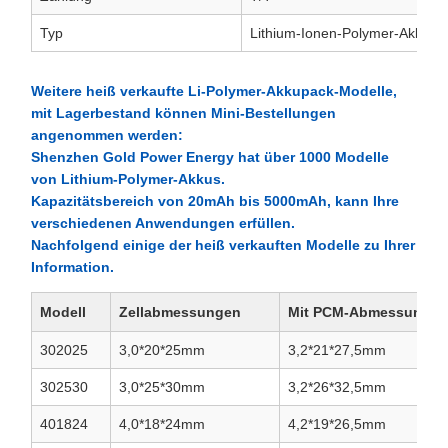
Typ
Lithium-Ionen-Polymer-Akkupa
Weitere heiß verkaufte Li-Polymer-Akkupack-Modelle,
mit Lagerbestand können Mini-Bestellungen
angenommen werden:
Shenzhen Gold Power Energy hat über 1000 Modelle
von Lithium-Polymer-Akkus.
Kapazitätsbereich von 20mAh bis 5000mAh, kann Ihre
verschiedenen Anwendungen erfüllen.
Nachfolgend einige der heiß verkauften Modelle zu Ihrer
Information.
Modell
Zellabmessungen
Mit PCM-Abmessungen
302025
3,0*20*25mm
3,2*21*27,5mm
302530
3,0*25*30mm
3,2*26*32,5mm
401824
4,0*18*24mm
4,2*19*26,5mm