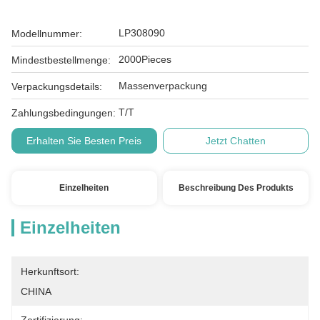
LP308090
Modellnummer:
2000Pieces
Mindestbestellmenge:
Massenverpackung
Verpackungsdetails:
T/T
Zahlungsbedingungen:
Erhalten Sie Besten Preis
Jetzt Chatten
Einzelheiten
Beschreibung Des Produkts
Einzelheiten
Herkunftsort:
CHINA