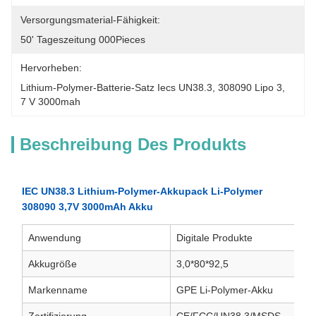
Versorgungsmaterial-Fähigkeit:
50' Tageszeitung 000Pieces
Hervorheben:
Lithium-Polymer-Batterie-Satz Iecs UN38.3
, 
308090 Lipo 3
, 
7 V 3000mah
Beschreibung Des Produkts
IEC UN38.3 Lithium-Polymer-Akkupack Li-Polymer
308090 3,7V 3000mAh Akku
Anwendung
Digitale Produkte
Akkugröße
3,0*80*92,5
Markenname
GPE Li-Polymer-Akku