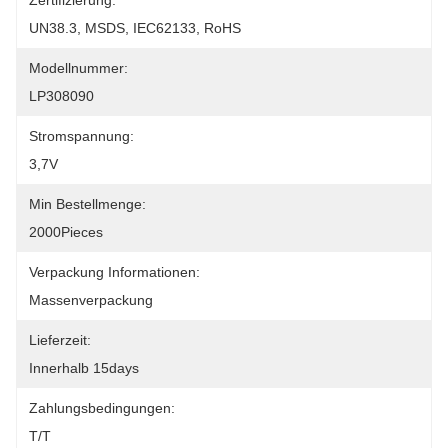
Zertifizierung:
UN38.3, MSDS, IEC62133, RoHS
Modellnummer:
LP308090
Stromspannung:
3,7V
Min Bestellmenge:
2000Pieces
Verpackung Informationen:
Massenverpackung
Lieferzeit:
Innerhalb 15days
Zahlungsbedingungen:
T/T