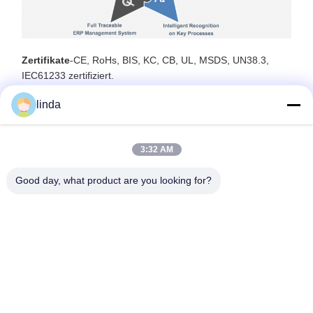
Zertifikate
-CE, RoHs, BIS, KC, CB, UL, MSDS, UN38.3,
IEC61233 zertifiziert.
linda
3:32 AM
Good day, what product are you looking for?