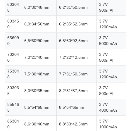
60304
3,7V
6,0*30*48mm
6,2*31*50,5mm
8
900mAh
60345
3,7V
6,0*34*50mm
6,2*35*52,5mm
0
1200mAh
65609
3,7V
6,5*60*90mm
6,5*60*92,5mm
0
5000mAh
70204
3,7V
7,0*21*40mm
7,2*22*42,5mm
0
500mAh
75304
3,7V
7,5*30*48mm
7,7*31*50,5mm
8
1200mAh
80303
3,7V
8,0*30*35mm
8,2*31*37,5mm
5
800mAh
85546
3,7V
8,5*54*65mm
8,5*54*65mm
5
4000mAh
86304
3,7V
8,6*30*40mm
8,8*30*42,5mm
0
1000mAh