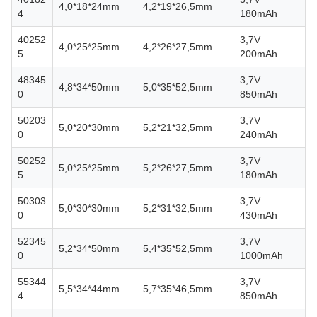
4,0*18*24mm
4,2*19*26,5mm
4
180mAh
40252
3,7V
4,0*25*25mm
4,2*26*27,5mm
5
200mAh
48345
3,7V
4,8*34*50mm
5,0*35*52,5mm
0
850mAh
50203
3,7V
5,0*20*30mm
5,2*21*32,5mm
0
240mAh
50252
3,7V
5,0*25*25mm
5,2*26*27,5mm
5
180mAh
50303
3,7V
5,0*30*30mm
5,2*31*32,5mm
0
430mAh
52345
3,7V
5,2*34*50mm
5,4*35*52,5mm
0
1000mAh
55344
3,7V
5,5*34*44mm
5,7*35*46,5mm
4
850mAh