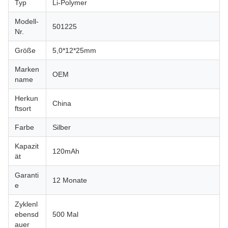
Typ
Li-Polymer
Modell-
501225
Nr.
Größe
5,0*12*25mm
Marken
OEM
name
Herkun
China
ftsort
Farbe
Silber
Kapazit
120mAh
ät
Garanti
12 Monate
e
Zyklenl
ebensd
500 Mal
auer