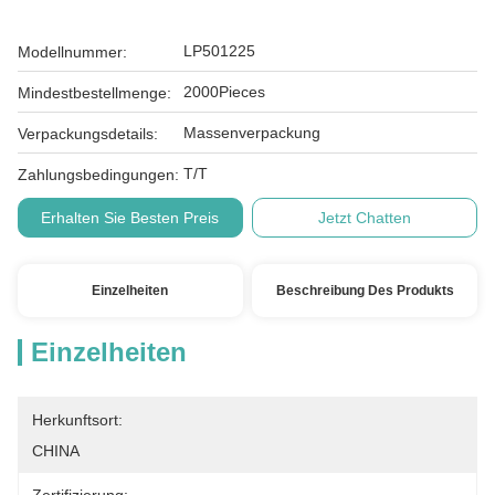
LP501225
Modellnummer:
2000Pieces
Mindestbestellmenge:
Massenverpackung
Verpackungsdetails:
T/T
Zahlungsbedingungen:
Erhalten Sie Besten Preis
Jetzt Chatten
Einzelheiten
Beschreibung Des Produkts
Einzelheiten
Herkunftsort:
CHINA