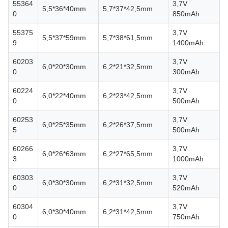
55364
3,7V
5,5*36*40mm
5,7*37*42,5mm
0
850mAh
55375
3,7V
5,5*37*59mm
5,7*38*61,5mm
9
1400mAh
60203
3,7V
6,0*20*30mm
6,2*21*32,5mm
0
300mAh
60224
3,7V
6,0*22*40mm
6,2*23*42,5mm
0
500mAh
60253
3,7V
6,0*25*35mm
6,2*26*37,5mm
5
500mAh
60266
3,7V
6,0*26*63mm
6,2*27*65,5mm
3
1000mAh
60303
3,7V
6,0*30*30mm
6,2*31*32,5mm
0
520mAh
60304
3,7V
6,0*30*40mm
6,2*31*42,5mm
0
750mAh