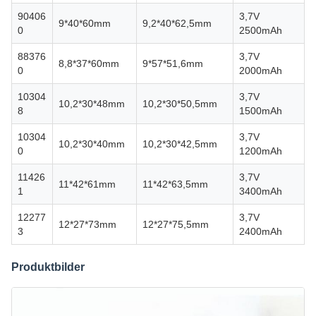
90406
3,7V
9*40*60mm
9,2*40*62,5mm
0
2500mAh
88376
3,7V
8,8*37*60mm
9*57*51,6mm
0
2000mAh
10304
3,7V
10,2*30*48mm
10,2*30*50,5mm
8
1500mAh
10304
3,7V
10,2*30*40mm
10,2*30*42,5mm
0
1200mAh
11426
3,7V
11*42*61mm
11*42*63,5mm
1
3400mAh
12277
3,7V
12*27*73mm
12*27*75,5mm
3
2400mAh
Produktbilder