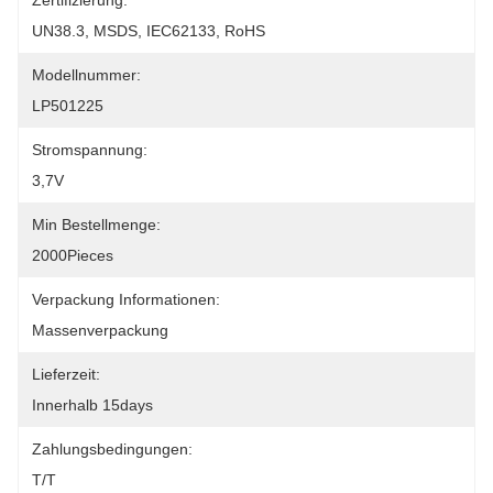
Zertifizierung:
UN38.3, MSDS, IEC62133, RoHS
Modellnummer:
LP501225
Stromspannung:
3,7V
Min Bestellmenge:
2000Pieces
Verpackung Informationen:
Massenverpackung
Lieferzeit:
Innerhalb 15days
Zahlungsbedingungen:
T/T