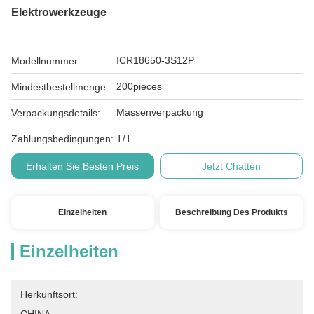
Elektrowerkzeuge
ICR18650-3S12P
Modellnummer:
200pieces
Mindestbestellmenge:
Massenverpackung
Verpackungsdetails:
T/T
Zahlungsbedingungen:
Erhalten Sie Besten Preis
Jetzt Chatten
Einzelheiten
Beschreibung Des Produkts
Einzelheiten
Herkunftsort: