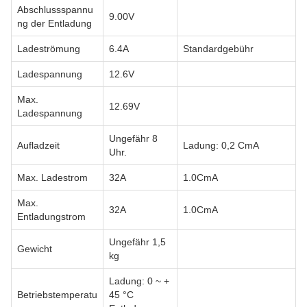
Abschlussspannu
9.00V
ng der Entladung
Ladeströmung
6.4A
Standardgebühr
Ladespannung
12.6V
Max.
12.69V
Ladespannung
Ungefähr 8
Aufladzeit
Ladung: 0,2 CmA
Uhr.
Max. Ladestrom
32A
1.0CmA
Max.
32A
1.0CmA
Entladungstrom
Ungefähr 1,5
Gewicht
kg
Ladung: 0 ~ +
Betriebstemperatu
45 °C