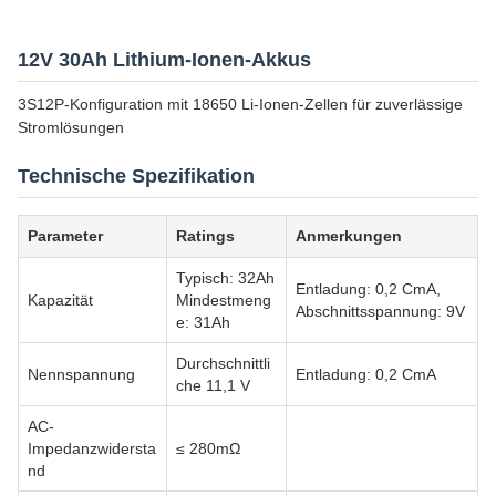
12V 30Ah Lithium-Ionen-Akkus
3S12P-Konfiguration mit 18650 Li-Ionen-Zellen für zuverlässige
Stromlösungen
Technische Spezifikation
Parameter
Ratings
Anmerkungen
Typisch: 32Ah
Entladung: 0,2 CmA,
Kapazität
Mindestmeng
Abschnittsspannung: 9V
e: 31Ah
Durchschnittli
Nennspannung
Entladung: 0,2 CmA
che 11,1 V
AC-
Impedanzwidersta
≤ 280mΩ
nd