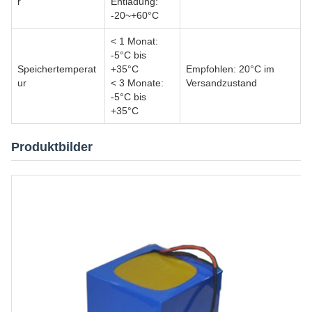
r
Entladung:
-20~+60°C
< 1 Monat:
-5°C bis
Speichertemperat
+35°C
Empfohlen: 20°C im
ur
< 3 Monate:
Versandzustand
-5°C bis
+35°C
Produktbilder