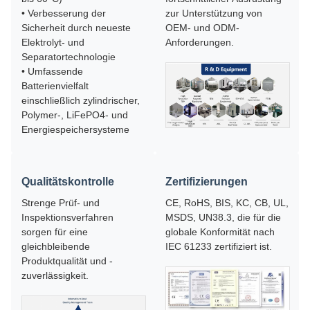
• Verbesserung der
zur Unterstützung von
Sicherheit durch neueste
OEM- und ODM-
Elektrolyt- und
Anforderungen.
Separatortechnologie
• Umfassende
Batterienvielfalt
einschließlich zylindrischer,
Polymer-, LiFePO4- und
Energiespeichersysteme
Qualitätskontrolle
Zertifizierungen
Strenge Prüf- und
CE, RoHS, BIS, KC, CB, UL,
Inspektionsverfahren
MSDS, UN38.3, die für die
sorgen für eine
globale Konformität nach
gleichbleibende
IEC 61233 zertifiziert ist.
Produktqualität und -
zuverlässigkeit.