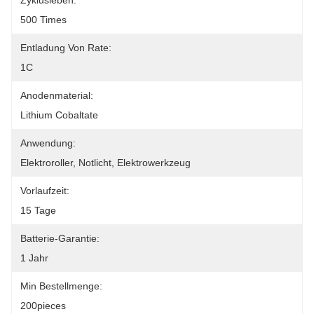
Zyklusleben:
500 Times
Entladung Von Rate:
1C
Anodenmaterial:
Lithium Cobaltate
Anwendung:
Elektroroller, Notlicht, Elektrowerkzeug
Vorlaufzeit:
15 Tage
Batterie-Garantie:
1 Jahr
Min Bestellmenge:
200pieces