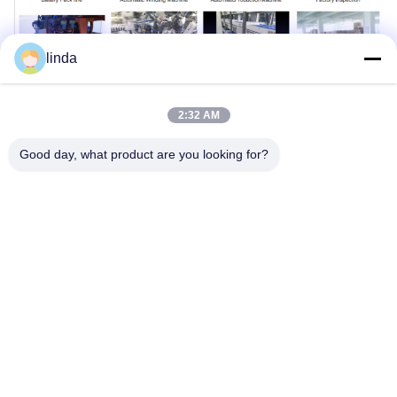
linda
2:32 AM
Stichworte:
Good day, what product are you looking for?
Batterie-Satz 12V 100Ah LiFePO4
Batterie-Satz 50Ah 12V
Batterie-Satz 600Wh LiFePO4 12V
Schnelle Kontaktaufnahme