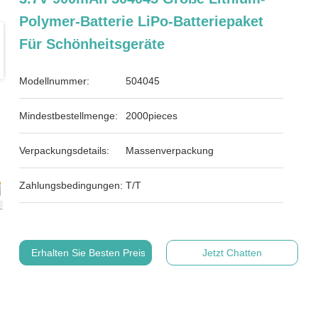
Polymer-Batterie LiPo-Batteriepaket
Für Schönheitsgeräte
Modellnummer:
504045
Mindestbestellmenge:
2000pieces
Verpackungsdetails:
Massenverpackung
Zahlungsbedingungen:
T/T
Erhalten Sie Besten Preis
Jetzt Chatten