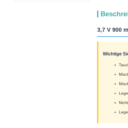
Beschre
3,7 V 900 
Wichtige Si
Tauc
Misc
Misc
Legen
Nicht
Lege