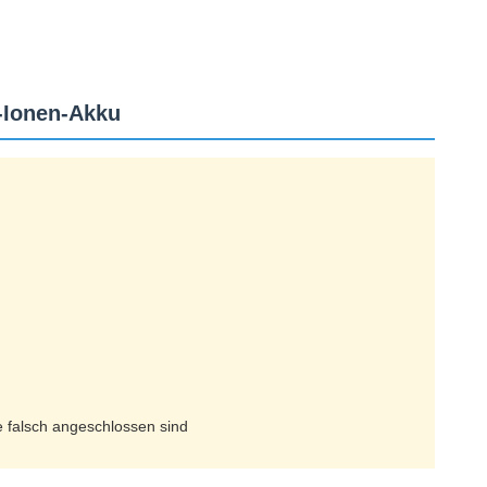
-Ionen-Akku
e falsch angeschlossen sind