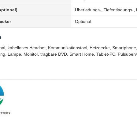
ptional)
Überladungs-, Tiefentladungs-,
ecker
Optional
n
l, kabelloses Headset, Kommunikationstool, Heizdecke, Smartphone, 
g, Lampe, Monitor, tragbare DVD, Smart Home, Tablet-PC, Pulsüber