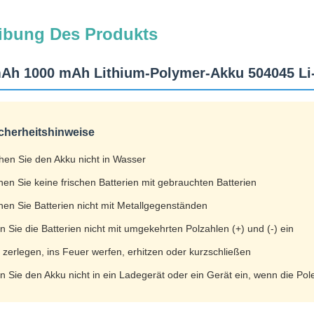
ibung Des Produkts
mAh 1000 mAh Lithium-Polymer-Akku 504045 Li
cherheitshinweise
hen Sie den Akku nicht in Wasser
hen Sie keine frischen Batterien mit gebrauchten Batterien
hen Sie Batterien nicht mit Metallgegenständen
 Sie die Batterien nicht mit umgekehrten Polzahlen (+) und (-) ein
 zerlegen, ins Feuer werfen, erhitzen oder kurzschließen
n Sie den Akku nicht in ein Ladegerät oder ein Gerät ein, wenn die Pol