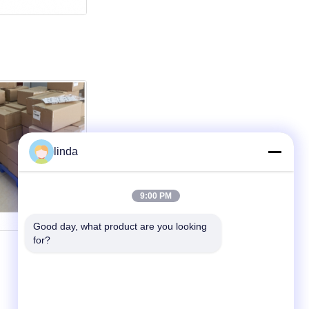
linda
9:00 PM
Good day, what product are you looking 
for?