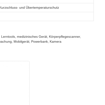
 Kurzschluss- und Übertemperaturschutz
Lerntools, medizinisches Gerät, Körperpflegescanner,
wachung, Mobilgerät, Powerbank, Kamera