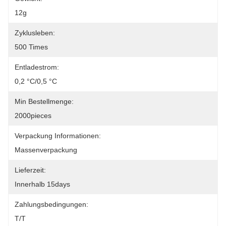
12g
Zyklusleben:
500 Times
Entladestrom:
0,2 °C/0,5 °C
Min Bestellmenge:
2000pieces
Verpackung Informationen:
Massenverpackung
Lieferzeit:
Innerhalb 15days
Zahlungsbedingungen:
T/T