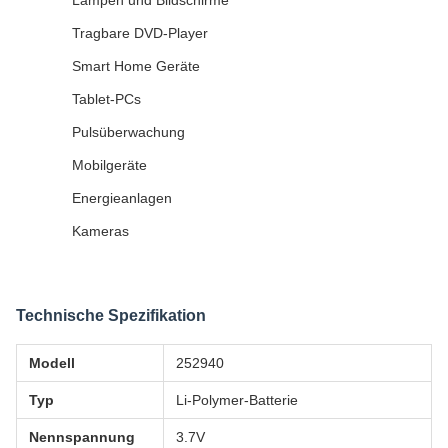
Lampen und Bildschirme
Tragbare DVD-Player
Smart Home Geräte
Tablet-PCs
Pulsüberwachung
Mobilgeräte
Energieanlagen
Kameras
Technische Spezifikation
Modell
252940
Typ
Li-Polymer-Batterie
Nennspannung
3.7V