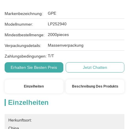
GPE
Markenbezeichnung:
LP252940
Modellnummer:
2000pieces
Mindestbestellmenge:
Massenverpackung
Verpackungsdetails:
T/T
Zahlungsbedingungen:
Erhalten Sie Besten Preis
Jetzt Chatten
Einzelheiten
Beschreibung Des Produkts
Einzelheiten
Herkunftsort:
China