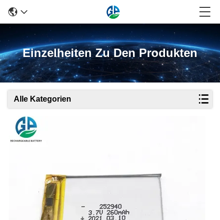
Einzelheiten Zu Den Produkten
Alle Kategorien