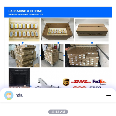
linda
11:13 AM