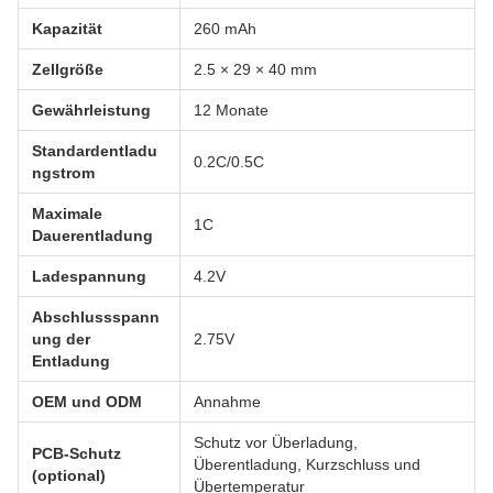
Kapazität
260 mAh
Zellgröße
2.5 × 29 × 40 mm
Gewährleistung
12 Monate
Standardentladu
0.2C/0.5C
ngstrom
Maximale
1C
Dauerentladung
Ladespannung
4.2V
Abschlussspann
ung der
2.75V
Entladung
OEM und ODM
Annahme
Schutz vor Überladung,
PCB-Schutz
Überentladung, Kurzschluss und
(optional)
Übertemperatur