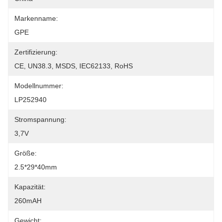
Markenname:
GPE
Zertifizierung:
CE, UN38.3, MSDS, IEC62133, RoHS
Modellnummer:
LP252940
Stromspannung:
3,7V
Größe:
2.5*29*40mm
Kapazität:
260mAH
Gewicht: