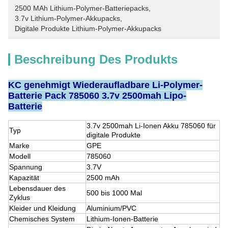
2500 MAh Lithium-Polymer-Batteriepacks
, 
3.7v Lithium-Polymer-Akkupacks
, 
Digitale Produkte Lithium-Polymer-Akkupacks
Beschreibung Des Produkts
KC genehmigt Wiederaufladbare Li-Polymer-
Batterie Pack 785060 3.7v 2500mah Lipo-
Batterie
3.7v 2500mah Li-Ionen Akku 785060 für
Typ
digitale Produkte
Marke
GPE
Modell
785060
Spannung
3.7V
Kapazität
2500 mAh
Lebensdauer des
500 bis 1000 Mal
Zyklus
Kleider und Kleidung
Aluminium/PVC
Chemisches System
Lithium-Ionen-Batterie