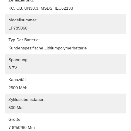
Zertifizierung:
KC, CB, UN38.3, MSDS, IEC62133
Modellnummer:
LP785060
Typ Der Batterie:
Kundenspezifische Lithiumpolymerbatterie
Spannung:
3.7V
Kapazität:
2500 MAh
Zykluslebensdauer:
500 Mal
Größe:
7.8*50*60 Mm