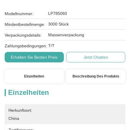
LP785060
Modellnummer:
3000 Stück
Mindestbestellmenge:
Massenverpackung
Verpackungsdetails:
T/T
Zahlungsbedingungen:
Erhalten Sie Besten Preis
Jetzt Chatten
Einzelheiten
Beschreibung Des Produkts
Einzelheiten
Herkunftsort:
China