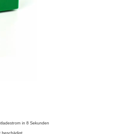
tladestrom in 8 Sekunden
t beschädigt