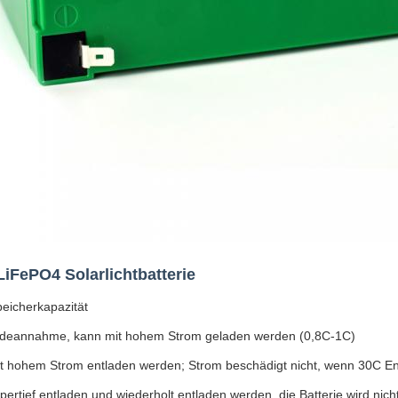
 LiFePO4 Solarlichtbatterie
eicherkapazität
deannahme, kann mit hohem Strom geladen werden (0,8C-1C)
t hohem Strom entladen werden; Strom beschädigt nicht, wenn 30C En
ertief entladen und wiederholt entladen werden, die Batterie wird nich