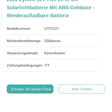
Solarlichtbatterie Mit ABS-Gehäuse -
Wiederaufladbare Batterie
Modellnummer:
LFP12V7
Mindestbestellmenge:
200pieces
Verpackungsdetails:
Kartonkasten
Zahlungsbedingungen:
T/T
Erhalten Sie Besten Preis
Jetzt Chatten