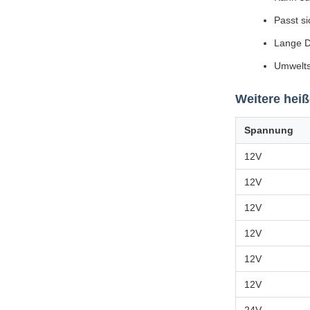
Passt s
Lange D
Umwelts
Weitere heiß
Spannung
12V
12V
12V
12V
12V
12V