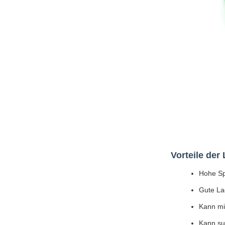
Vorteile der
Hohe Sp
Gute La
Kann mi
Kann sup