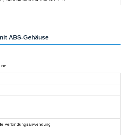
 mit ABS-Gehäuse
äuse
llele Verbindungsanwendung