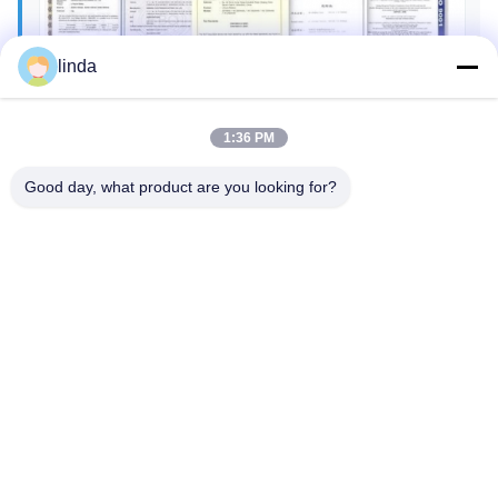
linda
1:36 PM
Good day, what product are you looking for?
Shenzhen Gold Power Energy Co., Ltd ist einer
der führenden Batterieanbieter in China. Wir
bieten seit 2001 verschiedene Batterien an,