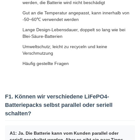
werden, die Batterie wird nicht beschädigt
Gut an die Temperatur angepasst, kann innerhalb von
-50~60℃ verwendet werden
Lange Design-Lebensdauer, doppelt so lang wie bei
Blei-Säure-Batterien
Umweltschutz; leicht zu recyceln und keine
Verschmutzung
Häufig gestellte Fragen
F1. Können wir verschiedene LiFePO4-
Batteriepacks selbst parallel oder seriell
schalten?
A1: Ja. Die Batterie kann vom Kunden parallel oder
seriell geschaltet werden. Aber es gibt ein paar Tipps,