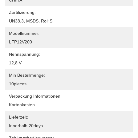
CHINA
Zertifizierung:
UN38.3, MSDS, RoHS
Modellnummer:
LFP12V200
Nennspannung:
12,8 V
Min Bestellmenge:
10pieces
Verpackung Informationen:
Kartonkasten
Lieferzeit:
Innerhalb 20days