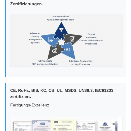
Zertifizierungen
CE, RoHs, BIS, KC, CB, UL, MSDS, UN38.3, IEC61233
zertifiziert.
Fertigungs-Exzellenz