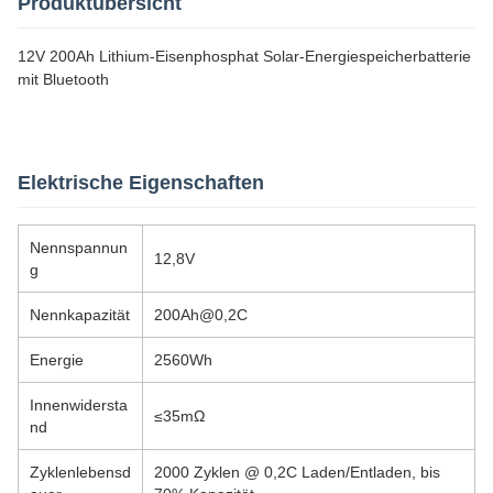
Produktübersicht
12V 200Ah Lithium-Eisenphosphat Solar-Energiespeicherbatterie
mit Bluetooth
Elektrische Eigenschaften
Nennspannun
12,8V
g
Nennkapazität
200Ah@0,2C
Energie
2560Wh
Innenwidersta
≤35mΩ
nd
Zyklenlebensd
2000 Zyklen @ 0,2C Laden/Entladen, bis