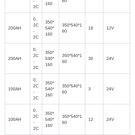
-
60
160
2C
0,
350*
2C
350*540*1
200AH
540*
18
12V
-
60
160
2C
0,
350*
2C
350*540*1
200AH
540*
30
24V
-
60
160
2C
0,
350*
2C
350*540*1
100AH
540*
3
24V
-
60
160
2C
0,
350*
2C
350*540*1
100AH
540*
12
24V
-
60
160
2C