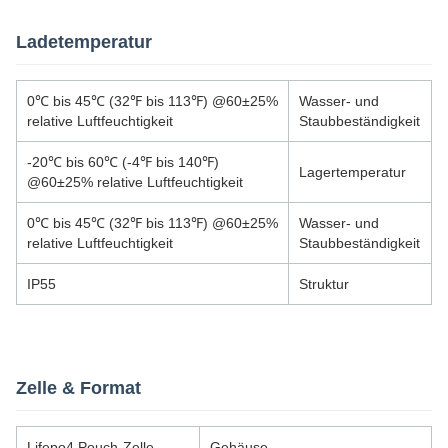
Ladetemperatur
0℃ bis 45℃ (32℉ bis 113℉) @60±25%
Wasser- und
relative Luftfeuchtigkeit
Staubbeständigkeit
-20℃ bis 60℃ (-4℉ bis 140℉)
Lagertemperatur
@60±25% relative Luftfeuchtigkeit
0℃ bis 45℃ (32℉ bis 113℉) @60±25%
Wasser- und
relative Luftfeuchtigkeit
Staubbeständigkeit
IP55
Struktur
Zelle & Format
Lifepo4 Pouch-Zelle
Gehäuse