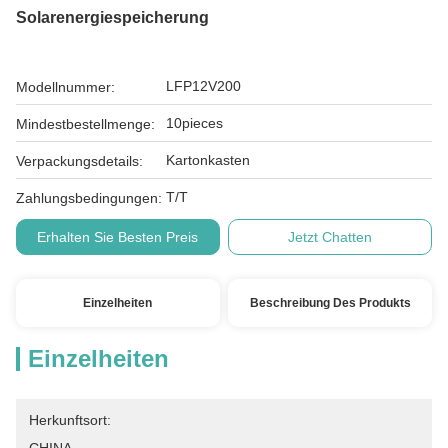
Solarenergiespeicherung
LFP12V200
Modellnummer:
10pieces
Mindestbestellmenge:
Kartonkasten
Verpackungsdetails:
T/T
Zahlungsbedingungen:
Erhalten Sie Besten Preis
Jetzt Chatten
Einzelheiten
Beschreibung Des Produkts
Einzelheiten
Herkunftsort: