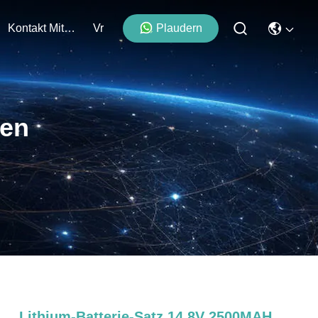
Kontakt Mit Uns
Vr
Plaudern
ten
Lithium-Batterie-Satz 14.8V 2500MAH