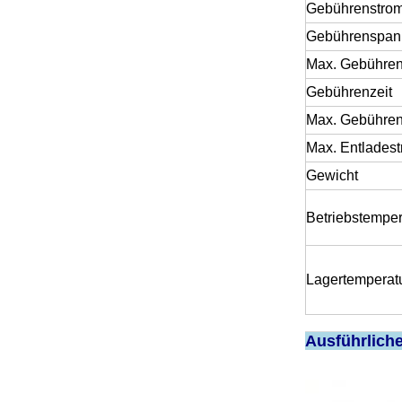
Gebührenstro
Gebührenspan
Max. Gebühre
Gebührenzeit
Max. Gebühren
Max. Entlades
Gewicht
Betriebstemper
Lagertemperat
Ausführliche