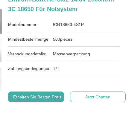
3C 18650 Für Notsystem
Modellnummer:
ICR18650-4S1P
Mindestbestellmenge:
500pieces
Verpackungsdetails:
Massenverpackung
Zahlungsbedingungen:
T/T
Erhalten Sie Besten Preis
Jetzt Chatten