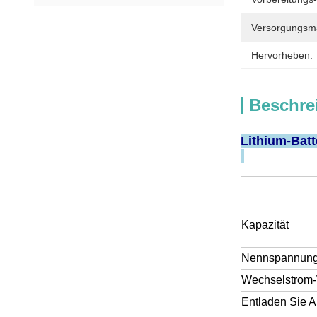
Versorgungsmat
Hervorheben:
Beschre
Lithium-Bat
Kapazität
Nennspannun
Wechselstrom-
Entladen Sie 