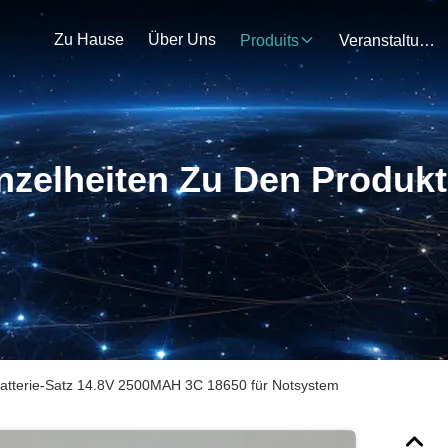
Zu Hause
Über Uns
Produits
Veranstaltungen
nzelheiten Zu Den Produk
Batterie-Satz 14.8V 2500MAH 3C 18650 für Notsystem