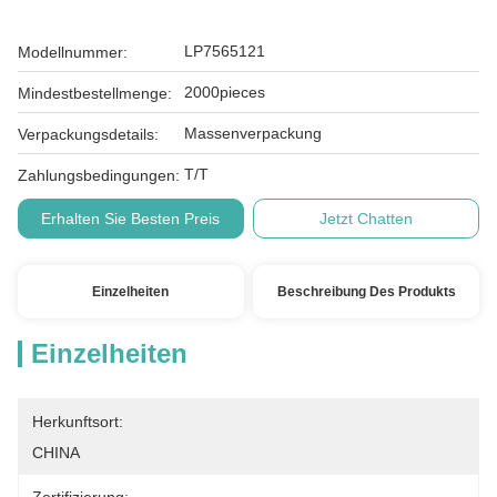
LP7565121
Modellnummer:
2000pieces
Mindestbestellmenge:
Massenverpackung
Verpackungsdetails:
T/T
Zahlungsbedingungen:
Erhalten Sie Besten Preis
Jetzt Chatten
Einzelheiten
Beschreibung Des Produkts
Einzelheiten
Herkunftsort:
CHINA