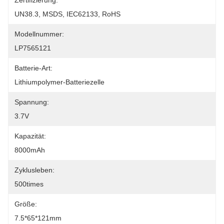
Zertifizierung:
UN38.3, MSDS, IEC62133, RoHS
Modellnummer:
LP7565121
Batterie-Art:
Lithiumpolymer-Batteriezelle
Spannung:
3.7V
Kapazität:
8000mAh
Zyklusleben:
500times
Größe:
7.5*65*121mm