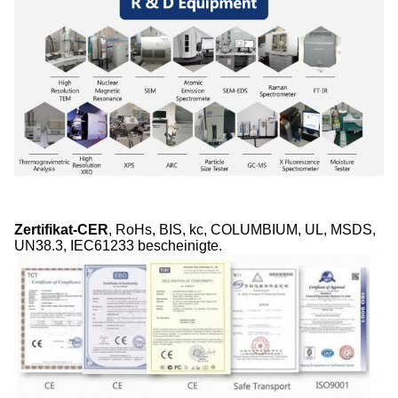
Zertifikat-CER
, RoHs, BIS, kc, COLUMBIUM, UL, MSDS,
UN38.3, IEC61233 bescheinigte.