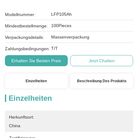
LFP105Ah
Modellnummer:
100Pieces
Mindestbestellmenge:
Massenverpackung
Verpackungsdetails:
T/T
Zahlungsbedingungen:
Erhalten Sie Besten Preis
Jetzt Chatten
Einzelheiten
Beschreibung Des Produkts
Einzelheiten
Herkunftsort:
China