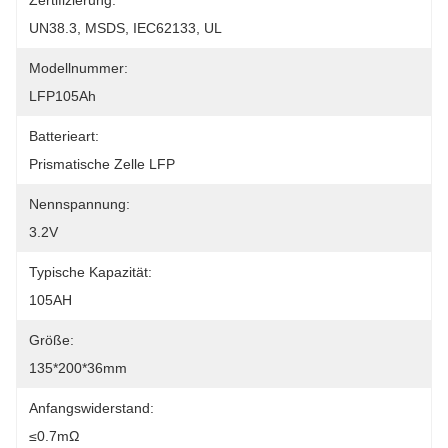
Zertifizierung:
UN38.3, MSDS, IEC62133, UL
Modellnummer:
LFP105Ah
Batterieart:
Prismatische Zelle LFP
Nennspannung:
3.2V
Typische Kapazität:
105AH
Größe:
135*200*36mm
Anfangswiderstand:
≤0.7mΩ