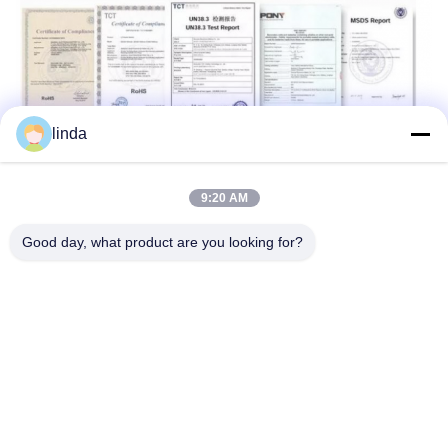
linda
Fabrik-Ausflug:
9:20 AM
Good day, what product are you looking for?