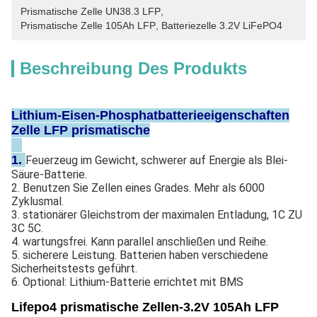
Prismatische Zelle UN38.3 LFP
, 
Prismatische Zelle 105Ah LFP
, 
Batteriezelle 3.2V LiFePO4
Beschreibung Des Produkts
Lithium-Eisen-Phosphatbatterieeigenschaften
Zelle LFP prismatische
1.
Feuerzeug im Gewicht, schwerer auf Energie als Blei-
Säure-Batterie.
2. Benutzen Sie Zellen eines Grades. Mehr als 6000 
Zyklusmal.
3. stationärer Gleichstrom der maximalen Entladung, 1C ZU 
3C 5C.
4. wartungsfrei. Kann parallel anschließen und Reihe.
5. sicherere Leistung. Batterien haben verschiedene 
Sicherheitstests geführt.
6. 
Optional: Lithium-Batterie errichtet mit BMS
Lifepo4 prismatische Zellen-3.2V 105Ah LFP