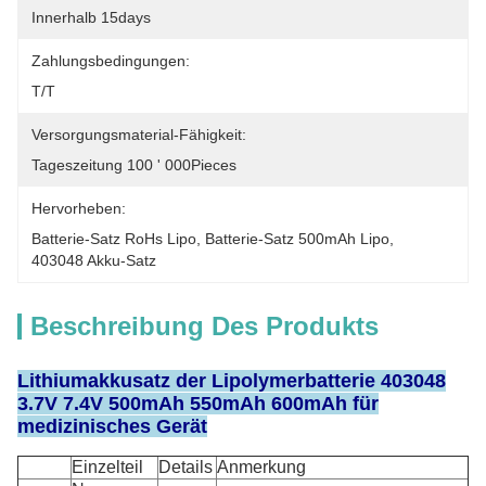
Innerhalb 15days
Zahlungsbedingungen:
T/T
Versorgungsmaterial-Fähigkeit:
Tageszeitung 100 ' 000Pieces
Hervorheben:
Batterie-Satz RoHs Lipo
, 
Batterie-Satz 500mAh Lipo
, 
403048 Akku-Satz
Beschreibung Des Produkts
Lithiumakkusatz der Lipolymerbatterie 403048
3.7V 7.4V 500mAh 550mAh 600mAh für
medizinisches Gerät
Einzelteil
Details
Anmerkung