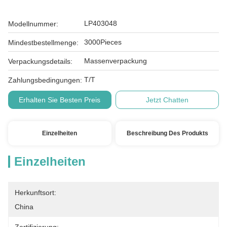
LP403048
Modellnummer:
3000Pieces
Mindestbestellmenge:
Massenverpackung
Verpackungsdetails:
T/T
Zahlungsbedingungen:
Erhalten Sie Besten Preis
Jetzt Chatten
Einzelheiten
Beschreibung Des Produkts
Einzelheiten
Herkunftsort:
China