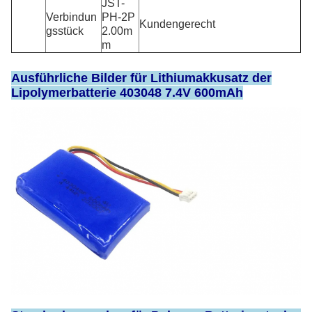
JST-
Verbindun
PH-2P
Kundengerecht
gsstück
2.00m
m
Ausführliche Bilder für Lithiumakkusatz der
Lipolymerbatterie 403048 7.4V 600mAh