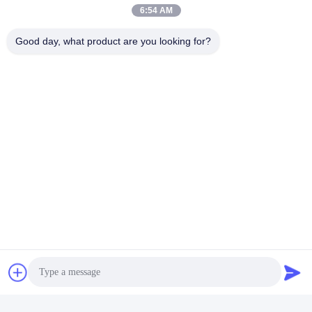
6:54 AM
Good day, what product are you looking for?
Zertifikat-CER
, RoHs, BIS, kc, COLUMBIUM, UL, MSDS,
UN38.3, IEC61233 bescheinigte.