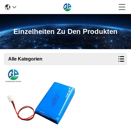
Einzelheiten Zu Den Produkten
Alle Kategorien