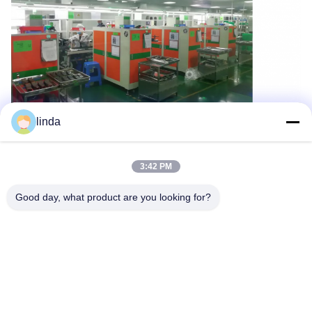
linda
Standardverpacken für Polymer-Batteriesatz des
Lithiums 7.4V
3:42 PM
Good day, what product are you looking for?
Warum uns wählen Sie: