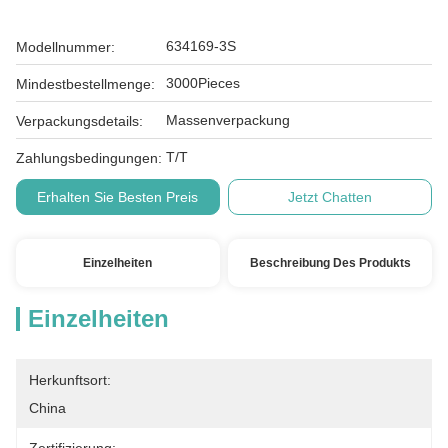
634169-3S
Modellnummer:
3000Pieces
Mindestbestellmenge:
Massenverpackung
Verpackungsdetails:
T/T
Zahlungsbedingungen:
Erhalten Sie Besten Preis
Jetzt Chatten
Einzelheiten
Beschreibung Des Produkts
Einzelheiten
Herkunftsort:
China