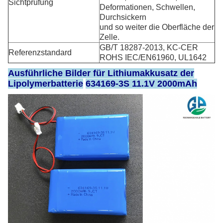
Sichtprüfung
Deformationen, Schwellen,
Durchsickern
und so weiter die Oberfläche der
Zelle.
GB/T 18287-2013, KC-CER
Referenzstandard
ROHS IEC/EN61960, UL1642
Ausführliche Bilder für Lithiumakkusatz
der
Lipolymerbatterie
634169-3S 11.1V 2000mAh