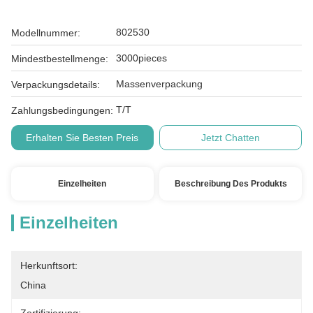
802530
Modellnummer:
3000pieces
Mindestbestellmenge:
Massenverpackung
Verpackungsdetails:
T/T
Zahlungsbedingungen:
Erhalten Sie Besten Preis
Jetzt Chatten
Einzelheiten
Beschreibung Des Produkts
Einzelheiten
Herkunftsort:
China