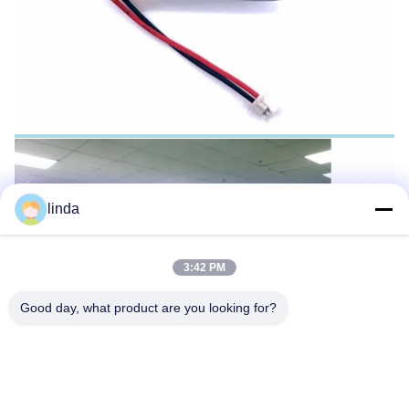
linda
3:42 PM
Good day, what product are you looking for?
Standardverpacken für Polymer-Batteriesatz des