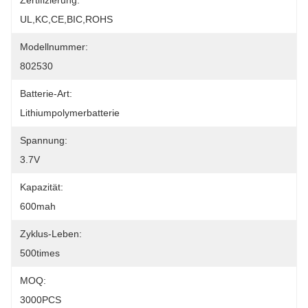
Zertifizierung:
UL,KC,CE,BIC,ROHS
Modellnummer:
802530
Batterie-Art:
Lithiumpolymerbatterie
Spannung:
3.7V
Kapazität:
600mah
Zyklus-Leben:
500times
MOQ:
3000PCS