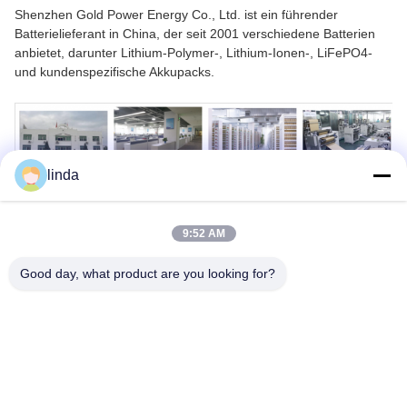
Shenzhen Gold Power Energy Co., Ltd. ist ein führender
Batterielieferant in China, der seit 2001 verschiedene Batterien
anbietet, darunter Lithium-Polymer-, Lithium-Ionen-, LiFePO4-
und kundenspezifische Akkupacks.
linda
9:52 AM
Good day, what product are you looking for?
Stichworte: