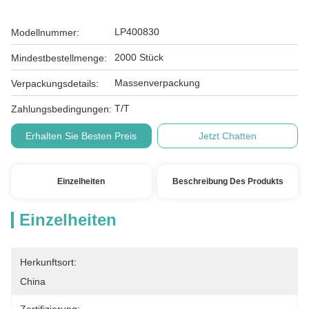
LP400830
Modellnummer:
2000 Stück
Mindestbestellmenge:
Massenverpackung
Verpackungsdetails:
T/T
Zahlungsbedingungen:
Erhalten Sie Besten Preis
Jetzt Chatten
Einzelheiten
Beschreibung Des Produkts
Einzelheiten
Herkunftsort:
China