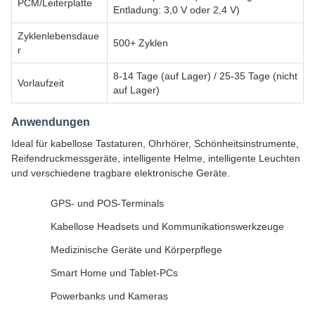
PCM/Leiterplatte
Entladung: 3,0 V oder 2,4 V)
Zyklenlebensdaue
500+ Zyklen
r
8-14 Tage (auf Lager) / 25-35 Tage (nicht
Vorlaufzeit
auf Lager)
Anwendungen
Ideal für kabellose Tastaturen, Ohrhörer, Schönheitsinstrumente,
Reifendruckmessgeräte, intelligente Helme, intelligente Leuchten
und verschiedene tragbare elektronische Geräte.
GPS- und POS-Terminals
Kabellose Headsets und Kommunikationswerkzeuge
Medizinische Geräte und Körperpflege
Smart Home und Tablet-PCs
Powerbanks und Kameras