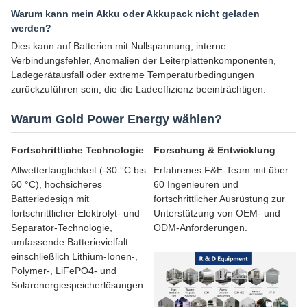
Warum kann mein Akku oder Akkupack nicht geladen
werden?
Dies kann auf Batterien mit Nullspannung, interne
Verbindungsfehler, Anomalien der Leiterplattenkomponenten,
Ladegerätausfall oder extreme Temperaturbedingungen
zurückzuführen sein, die die Ladeeffizienz beeinträchtigen.
Warum Gold Power Energy wählen?
Fortschrittliche Technologie
Forschung & Entwicklung
Allwettertauglichkeit (-30 °C bis
Erfahrenes F&E-Team mit über
60 °C), hochsicheres
60 Ingenieuren und
Batteriedesign mit
fortschrittlicher Ausrüstung zur
fortschrittlicher Elektrolyt- und
Unterstützung von OEM- und
Separator-Technologie,
ODM-Anforderungen.
umfassende Batterievielfalt
einschließlich Lithium-Ionen-,
Polymer-, LiFePO4- und
Solarenergiespeicherlösungen.