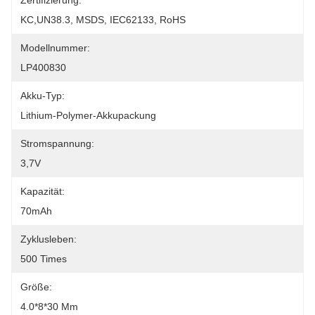
Zertifizierung:
KC,UN38.3, MSDS, IEC62133, RoHS
Modellnummer:
LP400830
Akku-Typ:
Lithium-Polymer-Akkupackung
Stromspannung:
3,7V
Kapazität:
70mAh
Zyklusleben:
500 Times
Größe:
4.0*8*30 Mm