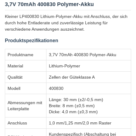
3,7V 70mAh 400830 Polymer-Akku
Kleiner LP400830 Lithium-Polymer-Akku mit Anschluss, der sich
durch hohe Entladerate und zuverlässige Leistung für
verschiedene Anwendungen auszeichnet.
Produktspezifikationen
Produktname
3,7V 70mAh 400830 Polymer-Akku
Material
Lithium-Polymer
Qualität
Zellen der Güteklasse A
Modell
400830
Länge: 30 mm (±2/-0,5 mm)
Abmessungen mit
Breite: 8 mm (±0,5 mm)
Leiterplatte
Dicke: 4,0 mm (±0,3 mm)
Anschluss
1,0 mm/1,25 mm/2,0 mm Raster
Kundenspezifisch (Abschaltung bei