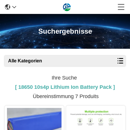
Suchergebnisse
Alle Kategorien
Ihre Suche
[ 18650 10s4p Lithium Ion Battery Pack ]
Übereinstimmung 7 Produits